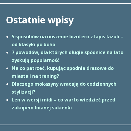
Ostatnie wpisy
5 sposobów na noszenie biżuterii z lapis lazuli –
od klasyki po boho
7 powodów, dla których długie spódnice na lato
zyskują popularność
Na co patrzeć, kupując spodnie dresowe do
miasta i na trening?
Dlaczego mokasyny wracają do codziennych
stylizacji?
Len w wersji midi – co warto wiedzieć przed
zakupem lnianej sukienki