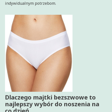
indywidualnym potrzebom.
Dlaczego majtki bezszwowe to
najlepszy wybór do noszenia na
co dzień