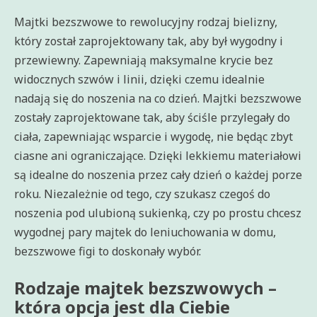
Majtki bezszwowe to rewolucyjny rodzaj bielizny,
który został zaprojektowany tak, aby był wygodny i
przewiewny. Zapewniają maksymalne krycie bez
widocznych szwów i linii, dzięki czemu idealnie
nadają się do noszenia na co dzień. Majtki bezszwowe
zostały zaprojektowane tak, aby ściśle przylegały do
ciała, zapewniając wsparcie i wygodę, nie będąc zbyt
ciasne ani ograniczające. Dzięki lekkiemu materiałowi
są idealne do noszenia przez cały dzień o każdej porze
roku. Niezależnie od tego, czy szukasz czegoś do
noszenia pod ulubioną sukienką, czy po prostu chcesz
wygodnej pary majtek do leniuchowania w domu,
bezszwowe figi to doskonały wybór.
Rodzaje majtek bezszwowych –
która opcja jest dla Ciebie