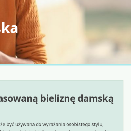
ska
pasowaną bieliznę damską
może być używana do wyrażania osobistego stylu,