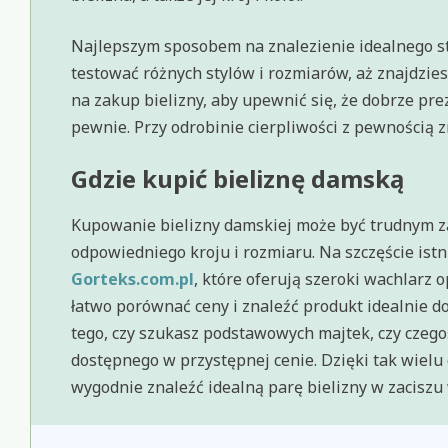
Najlepszym sposobem na znalezienie idealnego styl
testować różnych stylów i rozmiarów, aż znajdziesz
na zakup bielizny, aby upewnić się, że dobrze preze
pewnie. Przy odrobinie cierpliwości z pewnością zn
Gdzie kupić bieliznę damską
Kupowanie bielizny damskiej może być trudnym zad
odpowiedniego kroju i rozmiaru. Na szczęście istn
Gorteks.com.pl
, które oferują szeroki wachlarz 
łatwo porównać ceny i znaleźć produkt idealnie 
tego, czy szukasz podstawowych majtek, czy czego
dostępnego w przystępnej cenie. Dzięki tak wiel
wygodnie znaleźć idealną parę bielizny w zacisz