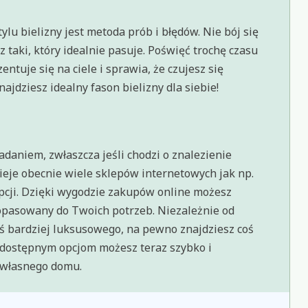
u bielizny jest metoda prób i błędów. Nie bój się
 taki, który idealnie pasuje. Poświęć trochę czasu
ntuje się na ciele i sprawia, że czujesz się
ajdziesz idealny fason bielizny dla siebie!
aniem, zwłaszcza jeśli chodzi o znalezienie
ieje obecnie wiele sklepów internetowych jak np.
opcji. Dzięki wygodzie zakupów online możesz
dopasowany do Twoich potrzeb. Niezależnie od
ś bardziej luksusowego, na pewno znajdziesz coś
u dostępnym opcjom możesz teraz szybko i
u własnego domu.