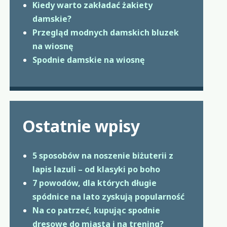
Kiedy warto zakładać żakiety
damskie?
Przegląd modnych damskich bluzek
na wiosnę
Spodnie damskie na wiosnę
Ostatnie wpisy
5 sposobów na noszenie biżuterii z
lapis lazuli – od klasyki po boho
7 powodów, dla których długie
spódnice na lato zyskują popularność
Na co patrzeć, kupując spodnie
dresowe do miasta i na trening?