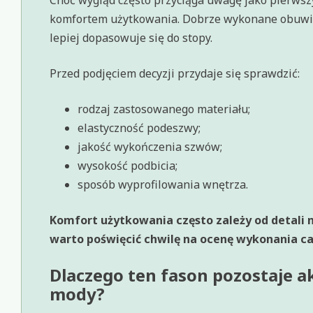
Choć wygląd często przyciąga uwagę jako pierwsz
komfortem użytkowania. Dobrze wykonane obuwie z
lepiej dopasowuje się do stopy.
Przed podjęciem decyzji przydaje się sprawdzić:
rodzaj zastosowanego materiału;
elastyczność podeszwy;
jakość wykończenia szwów;
wysokość podbicia;
sposób wyprofilowania wnętrza.
Komfort użytkowania często zależy od detali 
warto poświęcić chwilę na ocenę wykonania c
Dlaczego ten fason pozostaje a
mody?