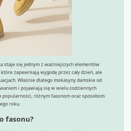
a staje się jednym z ważniejszych elementów
 które zapewniają wygodę przez cały dzień, ale
tuacjach. Właśnie dlatego mokasyny damskie od
owaniem i pojawiają się w wielu codziennych
ch popularności, różnym fasonom oraz sposobom
ego roku.
go fasonu?