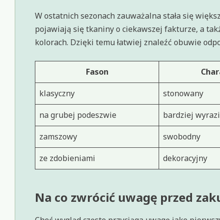
W ostatnich sezonach zauważalna stała się więks
pojawiają się tkaniny o ciekawszej fakturze, a t
kolorach. Dzięki temu łatwiej znaleźć obuwie od
Fason
Char
klasyczny
stonowany
na grubej podeszwie
bardziej wyrazi
zamszowy
swobodny
ze zdobieniami
dekoracyjny
Na co zwrócić uwagę przed za