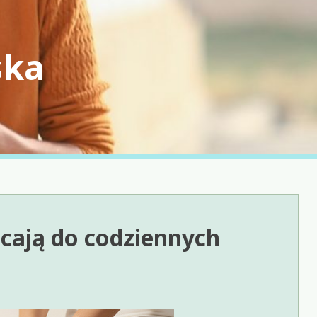
ska
cają do codziennych