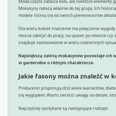
Moda często zatacza koło, ale niektóre elementy 
Mokasyny należą właśnie do tej grupy. Ich histori
modele różnią się od swoich pierwowzorów detala
Dla wielu kobiet znaczenie ma połączenie wygod
można założyć do pracy, na spacer po mieście czy
znajduje zastosowanie w wielu codziennych sytua
Największą zaletą mokasynów pozostaje ich w
w garderobie o różnym charakterze.
Jakie fasony można znaleźć w k
Producenci proponują dziś wiele wariantów, dlate
się wyglądem. Warto zwrócić uwagę na detale, które
Najczęściej spotykane są następujące rodzaje: