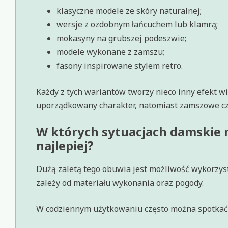
klasyczne modele ze skóry naturalnej;
wersje z ozdobnym łańcuchem lub klamrą;
mokasyny na grubszej podeszwie;
modele wykonane z zamszu;
fasony inspirowane stylem retro.
Każdy z tych wariantów tworzy nieco inny efekt wi
uporządkowany charakter, natomiast zamszowe czę
W których sytuacjach damskie 
najlepiej?
Dużą zaletą tego obuwia jest możliwość wykorzys
zależy od materiału wykonania oraz pogody.
W codziennym użytkowaniu często można spotkać 