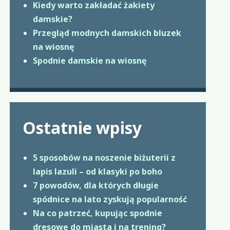
Kiedy warto zakładać żakiety
damskie?
Przegląd modnych damskich bluzek
na wiosnę
Spodnie damskie na wiosnę
Ostatnie wpisy
5 sposobów na noszenie biżuterii z
lapis lazuli – od klasyki po boho
7 powodów, dla których długie
spódnice na lato zyskują popularność
Na co patrzeć, kupując spodnie
dresowe do miasta i na trening?