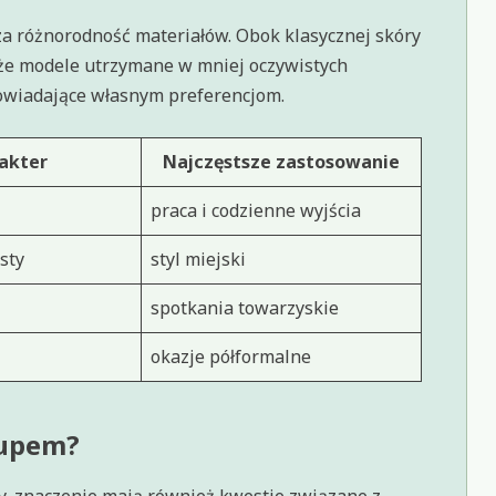
za różnorodność materiałów. Obok klasycznej skóry
akże modele utrzymane w mniej oczywistych
powiadające własnym preferencjom.
akter
Najczęstsze zastosowanie
praca i codzienne wyjścia
sty
styl miejski
spotkania towarzyskie
okazje półformalne
kupem?