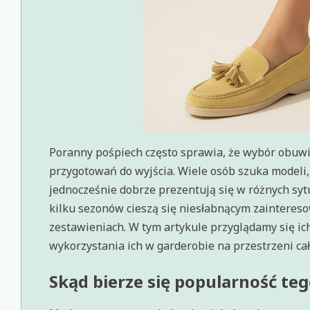
Poranny pośpiech często sprawia, że wybór obuwi
przygotowań do wyjścia. Wiele osób szuka modeli,
jednocześnie dobrze prezentują się w różnych sy
kilku sezonów cieszą się niesłabnącym zainteres
zestawieniach. W tym artykule przyglądamy się i
wykorzystania ich w garderobie na przestrzeni cał
Skąd bierze się popularność te