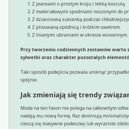
Z jeansami o prostym kroju i lekką koszulą.
Z materiałowymi spodniami noszonymi do pr
Z dzianinową sukienką podczas chłodniejszyc
Z plisowaną spódnicą i krótkim swetrem.
Z lnianymi ubraniami w okresie wiosennym.
Przy tworzeniu codziennych zestawów warto 
sylwetki oraz charakter pozostałych element
Taki sposób podejścia pozwala uniknąć przypadko
spójnie.
Jak zmieniają się trendy związ
Moda na ten fason nie polega na całkowitym odtw
nadają mu nową formę. Raz dominują minimalisty
cieszą się masywne podeszwy lub wyraziste zdobi