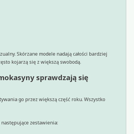
zualny. Skórzane modele nadają całości bardziej
sto kojarzą się z większą swobodą.
mokasyny sprawdzają się
tywania go przez większą część roku. Wszystko
następujące zestawienia: