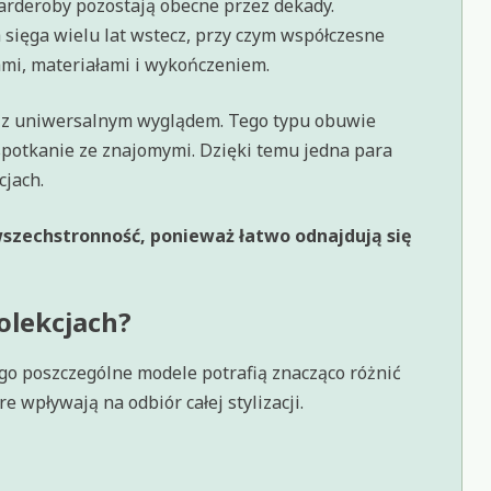
garderoby pozostają obecne przez dekady.
a sięga wielu lat wstecz, przy czym współczesne
mi, materiałami i wykończeniem.
y z uniwersalnym wyglądem. Tego typu obuwie
 spotkanie ze znajomymi. Dzięki temu jedna para
cjach.
szechstronność, ponieważ łatwo odnajdują się
olekcjach?
go poszczególne modele potrafią znacząco różnić
 wpływają na odbiór całej stylizacji.