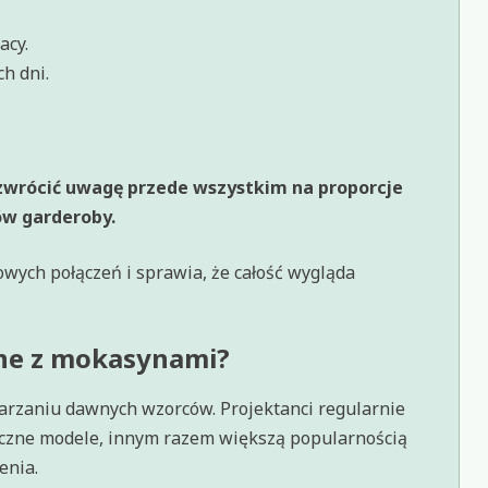
acy.
h dni.
zwrócić uwagę przede wszystkim na proporcje
ów garderoby.
wych połączeń i sprawia, że całość wygląda
ane z mokasynami?
arzaniu dawnych wzorców. Projektanci regularnie
czne modele, innym razem większą popularnością
enia.