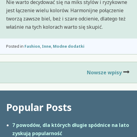
Nie warto decydować się na miks stylów i ryzykowne
jest łączenie wielu kolorów. Harmonijne połączenie
tworzą zawsze biel, beż i szare odcienie, dlatego też
właśnie na tych kolorach warto się skupić.
Posted in
Fashion
,
Inne
,
Modne dodatki
Nawigacja
Nowsze wpisy
po
wpisach
Popular Posts
7 powodów, dla których długie spódnice na lato
zyskują popularność