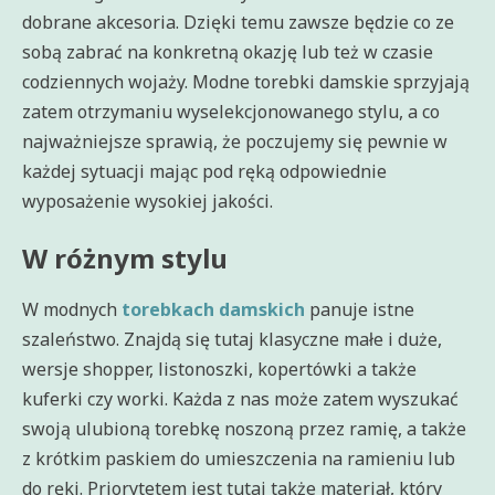
dobrane akcesoria. Dzięki temu zawsze będzie co ze
sobą zabrać na konkretną okazję lub też w czasie
codziennych wojaży. Modne torebki damskie sprzyjają
zatem otrzymaniu wyselekcjonowanego stylu, a co
najważniejsze sprawią, że poczujemy się pewnie w
każdej sytuacji mając pod ręką odpowiednie
wyposażenie wysokiej jakości.
W różnym stylu
W modnych
torebkach damskich
panuje istne
szaleństwo. Znajdą się tutaj klasyczne małe i duże,
wersje shopper, listonoszki, kopertówki a także
kuferki czy worki. Każda z nas może zatem wyszukać
swoją ulubioną torebkę noszoną przez ramię, a także
z krótkim paskiem do umieszczenia na ramieniu lub
do ręki. Priorytetem jest tutaj także materiał, który