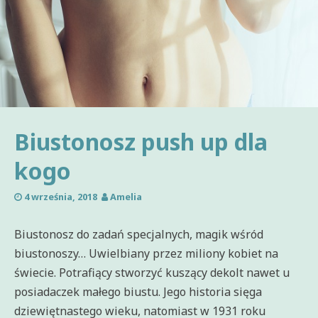
Biustonosz push up dla
kogo
4 września, 2018
Amelia
Biustonosz do zadań specjalnych, magik wśród
biustonoszy… Uwielbiany przez miliony kobiet na
świecie. Potrafiący stworzyć kuszący dekolt nawet u
posiadaczek małego biustu. Jego historia sięga
dziewiętnastego wieku, natomiast w 1931 roku