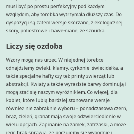
musi być po prostu perfekcyjny pod każdym
względem, aby torebka wytrzymała dłuższy czas. Do
dyspozycji są zatem wersje skórzane, z ekologicznej
skóry, poliestrowe i bawełniane, ze sznurka.
Liczy się ozdoba
Wzory mogą nas urzec. W niejednej torebce
odnajdziemy ćwieki, klamry, cyrkonie, świecidełka, a
także specjalne hafty czy też printy zwierząt lub
abstrakcji. Kwiaty a także wyraziste barwy dominują i
mogą stać się naszym wyróżnikiem. Co więcej, dla
kobiet, które lubią bardziej stonowane wersje
również nie zabraknie wyboru – ponadczasowa czerń,
brąz, zieleń, granat mają swoje odzwierciedlenie w
wielu opcjach. Zapinanie na zamek, zatrzaski, a może
jego brak sprawią, że poczujemy się wygodnie i