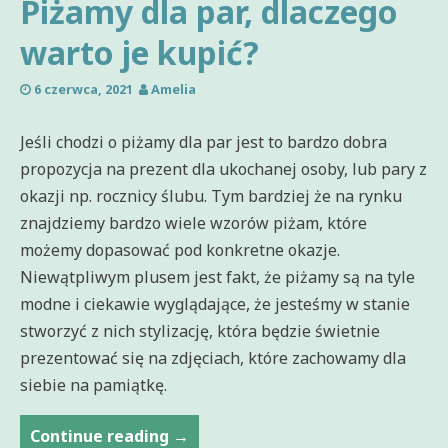
Piżamy dla par, dlaczego
warto je kupić?
6 czerwca, 2021
Amelia
Jeśli chodzi o piżamy dla par jest to bardzo dobra
propozycja na prezent dla ukochanej osoby, lub pary z
okazji np. rocznicy ślubu. Tym bardziej że na rynku
znajdziemy bardzo wiele wzorów piżam, które
możemy dopasować pod konkretne okazje.
Niewątpliwym plusem jest fakt, że piżamy są na tyle
modne i ciekawie wyglądające, że jesteśmy w stanie
stworzyć z nich stylizację, która będzie świetnie
prezentować się na zdjęciach, które zachowamy dla
siebie na pamiątkę.
Piżamy
Continue reading
→