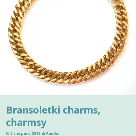
Bransoletki charms,
charmsy
2 sierpnia, 2018
Amelia