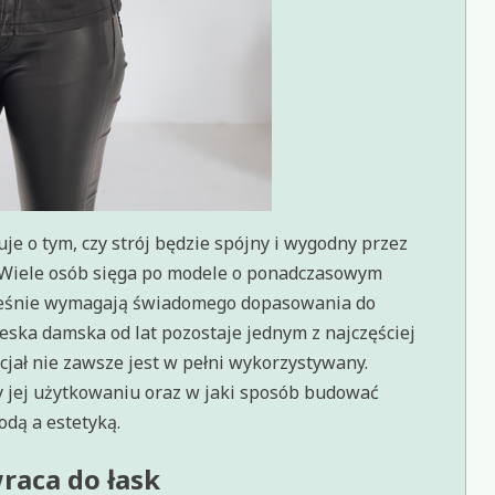
e o tym, czy strój będzie spójny i wygodny przez
h. Wiele osób sięga po modele o ponadczasowym
ocześnie wymagają świadomego dopasowania do
eska damska od lat pozostaje jednym z najczęściej
jał nie zawsze jest w pełni wykorzystywany.
y jej użytkowaniu oraz w jaki sposób budować
dą a estetyką.
raca do łask