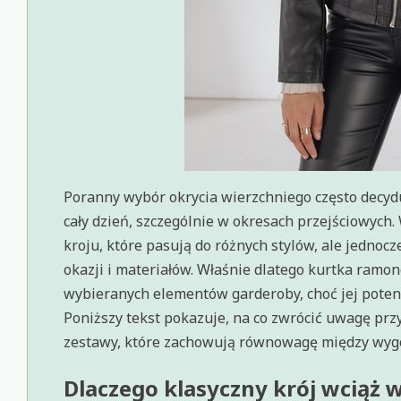
Poranny wybór okrycia wierzchniego często decyduj
cały dzień, szczególnie w okresach przejściowyc
kroju, które pasują do różnych stylów, ale jedn
okazji i materiałów. Właśnie dlatego kurtka ramon
wybieranych elementów garderoby, choć jej potenc
Poniższy tekst pokazuje, na co zwrócić uwagę prz
zestawy, które zachowują równowagę między wygo
Dlaczego klasyczny krój wciąż w