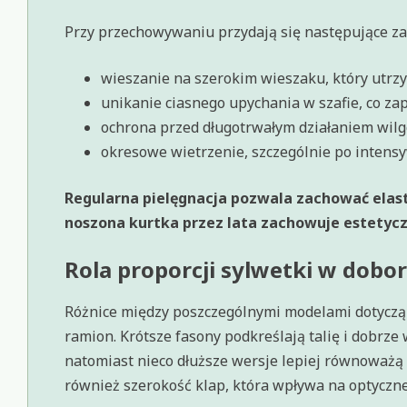
Przy przechowywaniu przydają się następujące za
wieszanie na szerokim wieszaku, który utrzy
unikanie ciasnego upychania w szafie, co za
ochrona przed długotrwałym działaniem wilgo
okresowe wietrzenie, szczególnie po inten
Regularna pielęgnacja pozwala zachować elast
noszona kurtka przez lata zachowuje estetyc
Rola proporcji sylwetki w dobo
Różnice między poszczególnymi modelami dotyczą nie
ramion. Krótsze fasony podkreślają talię i dobrz
natomiast nieco dłuższe wersje lepiej równoważą
również szerokość klap, która wpływa na optyczne 