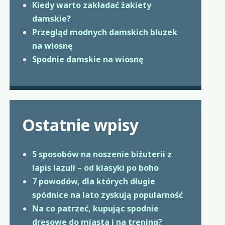
Kiedy warto zakładać żakiety
damskie?
Przegląd modnych damskich bluzek
na wiosnę
Spodnie damskie na wiosnę
Ostatnie wpisy
5 sposobów na noszenie biżuterii z
lapis lazuli – od klasyki po boho
7 powodów, dla których długie
spódnice na lato zyskują popularność
Na co patrzeć, kupując spodnie
dresowe do miasta i na trening?