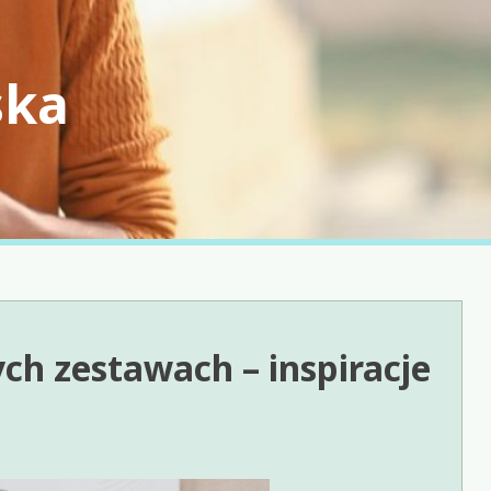
ska
h zestawach – inspiracje