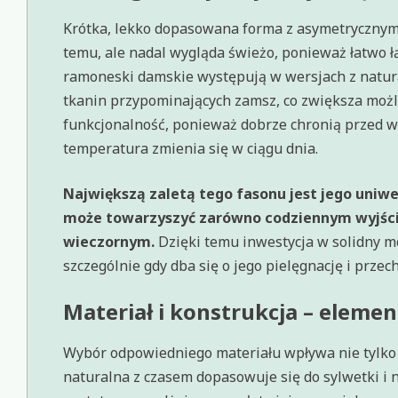
Krótka, lekko dopasowana forma z asymetrycznym
temu, ale nadal wygląda świeżo, ponieważ łatwo ł
ramoneski damskie występują w wersjach z natura
tkanin przypominających zamsz, co zwiększa możli
funkcjonalność, ponieważ dobrze chronią przed w
temperatura zmienia się w ciągu dnia.
Największą zaletą tego fasonu jest jego uniw
może towarzyszyć zarówno codziennym wyjści
wieczornym.
Dzięki temu inwestycja w solidny m
szczególnie gdy dba się o jego pielęgnację i prze
Materiał i konstrukcja – eleme
Wybór odpowiedniego materiału wpływa nie tylko 
naturalna z czasem dopasowuje się do sylwetki i 