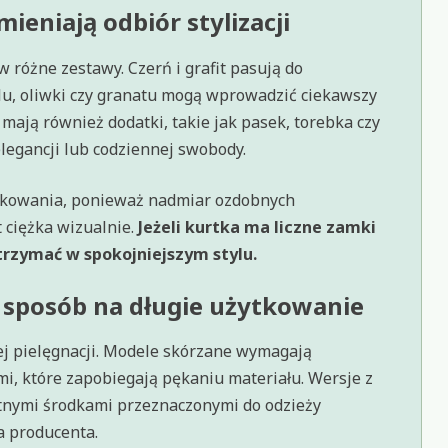
mieniają odbiór stylizacji
w różne zestawy. Czerń i grafit pasują do
lu, oliwki czy granatu mogą wprowadzić ciekawszy
mają również dodatki, takie jak pasek, torebka czy
elegancji lub codziennej swobody.
arkowania, ponieważ nadmiar ozdobnych
 ciężka wizualnie.
Jeżeli kurtka ma liczne zamki
trzymać w spokojniejszym stylu.
 sposób na długie użytkowanie
ej pielęgnacji. Modele skórzane wymagają
i, które zapobiegają pękaniu materiału. Wersje z
atnymi środkami przeznaczonymi do odzieży
a producenta.