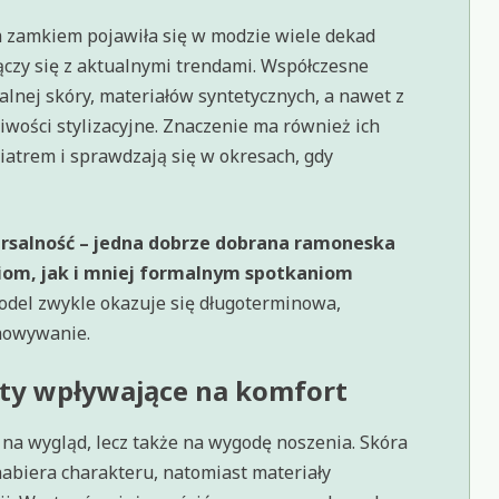
 zamkiem pojawiła się w modzie wiele dekad
ączy się z aktualnymi trendami. Współczesne
lnej skóry, materiałów syntetycznych, a nawet z
wości stylizacyjne. Znaczenie ma również ich
iatrem i sprawdzają się w okresach, gdy
ersalność – jedna dobrze dobrana ramoneska
om, jak i mniej formalnym spotkaniom
odel zwykle okazuje się długoterminowa,
chowywanie.
nty wpływające na komfort
na wygląd, lecz także na wygodę noszenia. Skóra
nabiera charakteru, natomiast materiały