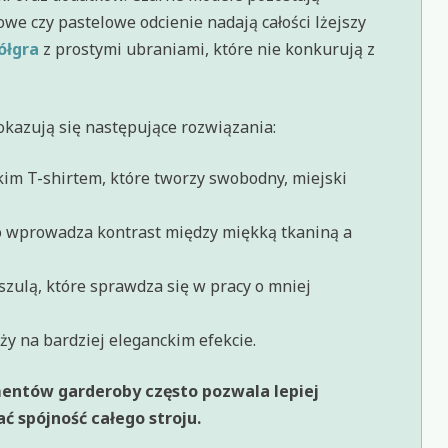
we czy pastelowe odcienie nadają całości lżejszy
ółgra
z prostymi ubraniami, które nie konkurują z
azują się następujące rozwiązania:
dkim T-shirtem, które tworzy swobodny, miejski
o wprowadza kontrast między miękką tkaniną a
zulą, które sprawdza się w pracy o mniej
eży na bardziej eleganckim efekcie.
mentów garderoby często pozwala lepiej
 spójność całego stroju.