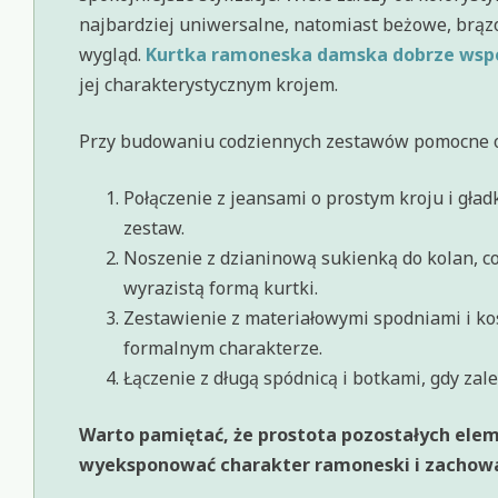
najbardziej uniwersalne, natomiast beżowe, brązo
wygląd.
Kurtka ramoneska damska dobrze wsp
jej charakterystycznym krojem.
Przy budowaniu codziennych zestawów pomocne ok
Połączenie z jeansami o prostym kroju i gła
zestaw.
Noszenie z dzianinową sukienką do kolan, c
wyrazistą formą kurtki.
Zestawienie z materiałowymi spodniami i kos
formalnym charakterze.
Łączenie z długą spódnicą i botkami, gdy zal
Warto pamiętać, że prostota pozostałych ele
wyeksponować charakter ramoneski i zachować