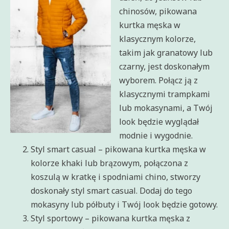
chinosów, pikowana
kurtka męska w
klasycznym kolorze,
takim jak granatowy lub
czarny, jest doskonałym
wyborem. Połącz ją z
klasycznymi trampkami
lub mokasynami, a Twój
look będzie wyglądał
modnie i wygodnie.
Styl smart casual – pikowana kurtka męska w
kolorze khaki lub brązowym, połączona z
koszulą w kratkę i spodniami chino, stworzy
doskonały styl smart casual. Dodaj do tego
mokasyny lub półbuty i Twój look będzie gotowy.
Styl sportowy – pikowana kurtka męska z