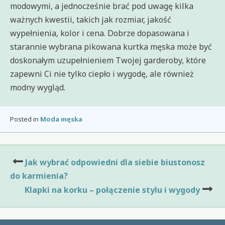
modowymi, a jednocześnie brać pod uwagę kilka
ważnych kwestii, takich jak rozmiar, jakość
wypełnienia, kolor i cena. Dobrze dopasowana i
starannie wybrana pikowana kurtka męska może być
doskonałym uzupełnieniem Twojej garderoby, które
zapewni Ci nie tylko ciepło i wygodę, ale również
modny wygląd.
Posted in
Moda męska
Nawigacja
Jak wybrać odpowiedni dla siebie biustonosz
wpisu
do karmienia?
Klapki na korku – połączenie stylu i wygody