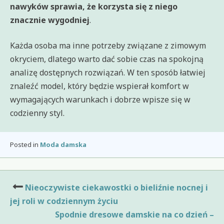
nawyków sprawia, że korzysta się z niego
znacznie wygodniej
.
Każda osoba ma inne potrzeby związane z zimowym
okryciem, dlatego warto dać sobie czas na spokojną
analizę dostępnych rozwiązań. W ten sposób łatwiej
znaleźć model, który będzie wspierał komfort w
wymagających warunkach i dobrze wpisze się w
codzienny styl.
Posted in
Moda damska
Nawigacja
Nieoczywiste ciekawostki o bieliźnie nocnej i
wpisu
jej roli w codziennym życiu
Spodnie dresowe damskie na co dzień –