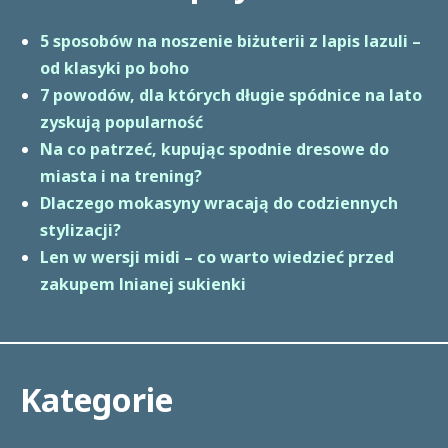
5 sposobów na noszenie biżuterii z lapis lazuli –
od klasyki po boho
7 powodów, dla których długie spódnice na lato
zyskują popularność
Na co patrzeć, kupując spodnie dresowe do
miasta i na trening?
Dlaczego mokasyny wracają do codziennych
stylizacji?
Len w wersji midi – co warto wiedzieć przed
zakupem lnianej sukienki
Kategorie