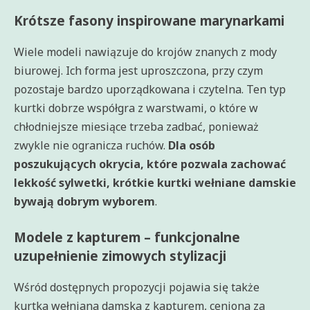
Krótsze fasony inspirowane marynarkami
Wiele modeli nawiązuje do krojów znanych z mody
biurowej. Ich forma jest uproszczona, przy czym
pozostaje bardzo uporządkowana i czytelna. Ten typ
kurtki dobrze współgra z warstwami, o które w
chłodniejsze miesiące trzeba zadbać, ponieważ
zwykle nie ogranicza ruchów.
Dla osób
poszukujących okrycia, które pozwala zachować
lekkość sylwetki, krótkie kurtki wełniane damskie
bywają dobrym wyborem
.
Modele z kapturem – funkcjonalne
uzupełnienie zimowych stylizacji
Wśród dostępnych propozycji pojawia się także
kurtka wełniana damska z kapturem, ceniona za