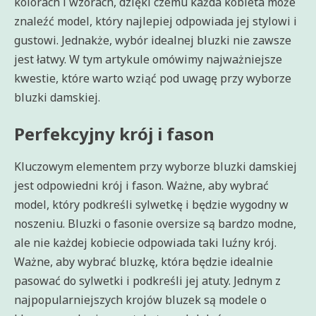
kolorach i wzorach, dzięki czemu każda kobieta może
znaleźć model, który najlepiej odpowiada jej stylowi i
gustowi. Jednakże, wybór idealnej bluzki nie zawsze
jest łatwy. W tym artykule omówimy najważniejsze
kwestie, które warto wziąć pod uwagę przy wyborze
bluzki damskiej.
Perfekcyjny krój i fason
Kluczowym elementem przy wyborze bluzki damskiej
jest odpowiedni krój i fason. Ważne, aby wybrać
model, który podkreśli sylwetkę i będzie wygodny w
noszeniu. Bluzki o fasonie oversize są bardzo modne,
ale nie każdej kobiecie odpowiada taki luźny krój.
Ważne, aby wybrać bluzkę, która będzie idealnie
pasować do sylwetki i podkreśli jej atuty. Jednym z
najpopularniejszych krojów bluzek są modele o