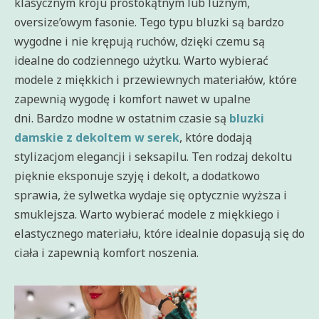
klasycznym kroju prostokątnym lub luźnym,
oversize’owym fasonie. Tego typu bluzki są bardzo
wygodne i nie krępują ruchów, dzięki czemu są
idealne do codziennego użytku. Warto wybierać
modele z miękkich i przewiewnych materiałów, które
zapewnią wygodę i komfort nawet w upalne
dni. Bardzo modne w ostatnim czasie są
bluzki
damskie z dekoltem w serek
, które dodają
stylizacjom elegancji i seksapilu. Ten rodzaj dekoltu
pięknie eksponuje szyję i dekolt, a dodatkowo
sprawia, że sylwetka wydaje się optycznie wyższa i
smuklejsza. Warto wybierać modele z miękkiego i
elastycznego materiału, które idealnie dopasują się do
ciała i zapewnią komfort noszenia.