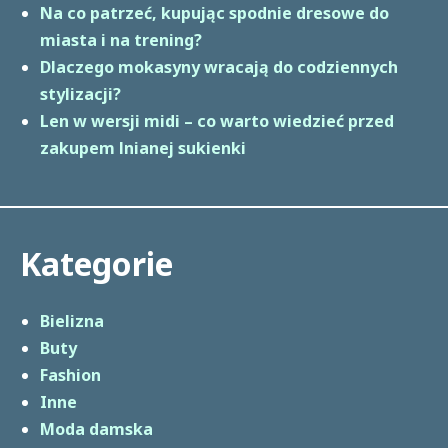
Na co patrzeć, kupując spodnie dresowe do
miasta i na trening?
Dlaczego mokasyny wracają do codziennych
stylizacji?
Len w wersji midi – co warto wiedzieć przed
zakupem lnianej sukienki
Kategorie
Bielizna
Buty
Fashion
Inne
Moda damska