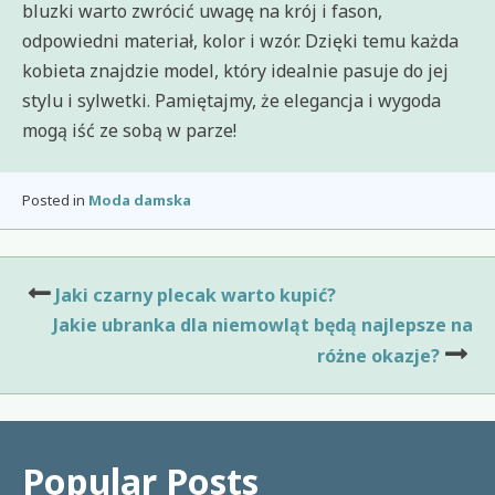
bluzki warto zwrócić uwagę na krój i fason,
odpowiedni materiał, kolor i wzór. Dzięki temu każda
kobieta znajdzie model, który idealnie pasuje do jej
stylu i sylwetki. Pamiętajmy, że elegancja i wygoda
mogą iść ze sobą w parze!
Posted in
Moda damska
Nawigacja
Jaki czarny plecak warto kupić?
wpisu
Jakie ubranka dla niemowląt będą najlepsze na
różne okazje?
Popular Posts