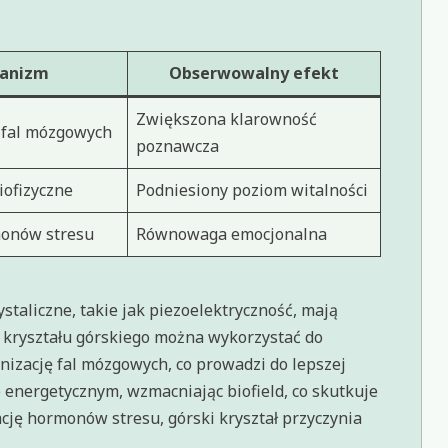
anizm
Obserwowalny efekt
Zwiększona klarowność
 fal mózgowych
poznawcza
ofizyczne
Podniesiony poziom witalności
monów stresu
Równowaga emocjonalna
taliczne, takie jak piezoelektryczność, mają
 kryształu górskiego można wykorzystać do
nizację fal mózgowych, co prowadzi do lepszej
 energetycznym, wzmacniając biofield, co skutkuje
cję hormonów stresu, górski kryształ przyczynia