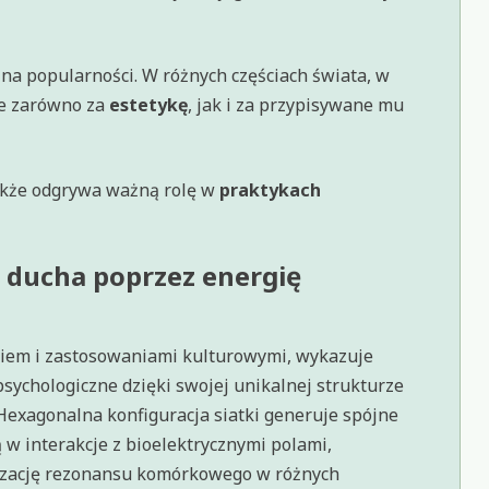
ł na popularności. W różnych częściach świata, w
ne zarówno za
estetykę
, jak i za przypisywane mu
także odgrywa ważną rolę w
praktykach
 ducha poprzez energię
niem i zastosowaniami kulturowymi, wykazuje
 psychologiczne dzięki swojej unikalnej strukturze
 Hexagonalna konfiguracja siatki generuje spójne
 w interakcje z bioelektrycznymi polami,
izację rezonansu komórkowego w różnych