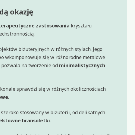
dą okazję
terapeutyczne zastosowania
kryształu
zechstronnością.
jektów biżuteryjnych w różnych stylach. Jego
two wkomponowuje się w różnorodne metalowe
o pozwala na tworzenie od
minimalistycznych
konale sprawdzi się w różnych okolicznościach
owe
.
t szeroko stosowany w biżuterii, od delikatnych
ektowne bransoletki
.