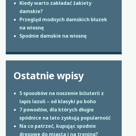
Kiedy warto zakładać żakiety
damskie?
Przegląd modnych damskich bluzek
na wiosnę
Spodnie damskie na wiosnę
Ostatnie wpisy
5 sposobów na noszenie biżuterii z
lapis lazuli – od klasyki po boho
7 powodów, dla których długie
spódnice na lato zyskują popularność
Na co patrzeć, kupując spodnie
dresowe do miasta i na trening?