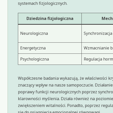
systemach fizjologicznych.
Dziedzina fizjologiczna
Mech
Neurologiczna
Synchronizacja
Energetyczna
Wzmacnianie bi
Psychologiczna
Regulacja hor
Współczesne badania wykazują, że właściwości krys
znaczący wpływ na nasze samopoczucie. Działanie
poprawy funkcji neurologicznych poprzez synchro
klarowności myślenia. Działa również na poziomie
zwiększeniem witalności. Ponadto, poprzez regula
się do osiągnięcia emocjonalnej równowagi.